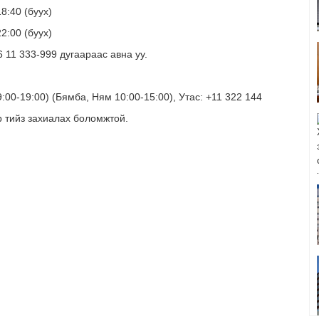
8:40 (буух)
2:00 (буух)
 11 333-999 дугаараас авна уу.
:00-19:00) (Бямба, Ням 10:00-15:00), Утас: +11 322 144
р тийз захиалах боломжтой.