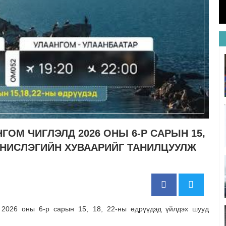
ГОМ ЧИГЛЭЛД 2026 ОНЫ 6-Р САРЫН 15,
Д НИСЛЭГИЙН ХУВААРИЙГ ТАНИЛЦУУЛЖ
2026 оны 6-р сарын 15, 18, 22-ны өдрүүдэд үйлдэх шууд