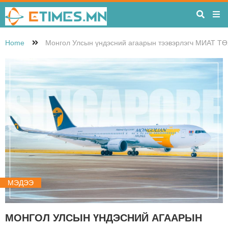
Home
Монгол Улсын үндэсний агаарын тээвэрлэгч МИАТ ТӨХ
МЭДЭЭ
МОНГОЛ УЛСЫН ҮНДЭСНИЙ АГААРЫН