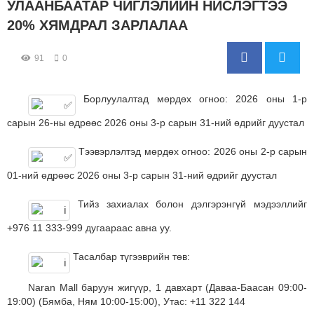
УЛААНБААТАР ЧИГЛЭЛИЙН НИСЛЭГТЭЭ
20% ХЯМДРАЛ ЗАРЛАЛАА
91
0
Борлуулалтад мөрдөх огноо: 2026 оны 1-р
сарын 26-ны өдрөөс 2026 оны 3-р сарын 31-ний өдрийг дуустал
Тээвэрлэлтэд мөрдөх огноо: 2026 оны 2-р сарын
01-ний өдрөөс 2026 оны 3-р сарын 31-ний өдрийг дуустал
Тийз захиалах болон дэлгэрэнгүй мэдээллийг
+976 11 333-999 дугаараас авна уу.
Тасалбар түгээврийн төв:
Naran Mall баруун жигүүр, 1 давхарт (Даваа-Баасан 09:00-
19:00) (Бямба, Ням 10:00-15:00), Утас: +11 322 144