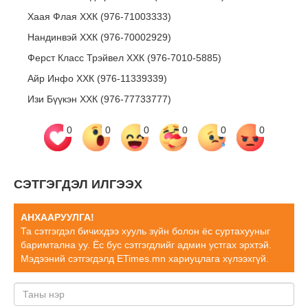
Хаая Флая ХХК (976-71003333)
Нандинвэй ХХК (976-70002929)
Ферст Класс Трэйвел ХХК (976-7010-5885)
Айр Инфо ХХК (976-11339339)
Изи Бүүкэн ХХК (976-77733777)
0
0
0
0
0
0
СЭТГЭГДЭЛ ИЛГЭЭХ
АНХААРУУЛГА!
Та сэтгэгдэл бичихдээ хууль зүйн болон ёс суртахууныг
баримтална уу. Ёс бус сэтгэгдлийг админ устгах эрхтэй.
Мэдээний сэтгэгдэлд ETimes.mn хариуцлага хүлээхгүй.