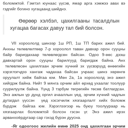
боломжтой. Гэмтэл юунаас үүсэв, ямар арга хэмжээ авах вэ
гэдгийг богино хугацаанд шийднэ.
Өөрөөр хэлбэл, цахилгааны тасалдлын
хугацаа багасах давуу тал бий болсон.
VII хороололд шинээр 1ш РП, 1ш ТП барих ажил бий.
Анхны төлөвлөлтөөр 7-р хороолол таван давхар орон сууцны
байр баригдахаар төлөвлөгдсөн байсан. Одоо 9-өөс дээш
давхартай орон сууцны барилгууд баригдаж байна. Анх
төлөвлөсөн цахилгаан эрчим хүчний эх үүсвэрүүд өнөөгийн
хэрэглэгчдээ хангаж чадахаа байсан учраас шинэ хөрөнгө
оруулалт хийж байгаа юм. Мөн 2а, 1а хороололд энэ ажил
хийгдэж байна. Нийт 9 мянга орчим айл өрхөд ухаалаг тоолуур
суурилуулж байна. Үүнд 3 тэрбум төгрөгийн төсөв батлагдсан.
Энэ ажлын үр дүнд оргил ачааллын үед, эрчим хүчний чадлын
дутагдал үүссэн үед хэсэгчилж хязгаарлалт хийх боломж
бүрдэж байгаа юм. Хэрэглээгээр нь буюу тоолуураар нь
хязгаарлах боломжтой болсон гэсэн үг. Энэ ажил ирэх
арванхоёрдугаар сар гэхэд бүрэн дуусна.
-Яг одоогоос жилийн өмнө 2025 онд цахилгаан эрчим