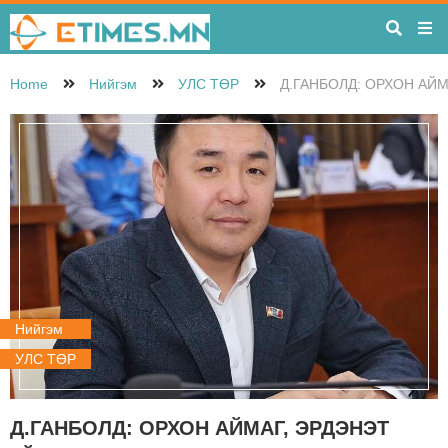
Home
Нийгэм
УЛС ТӨР
Д.ГАНБОЛД: ОРХОН АЙ
Нийгэм
УЛС ТӨР
Д.ГАНБОЛД: ОРХОН АЙМАГ, ЭРДЭНЭТ